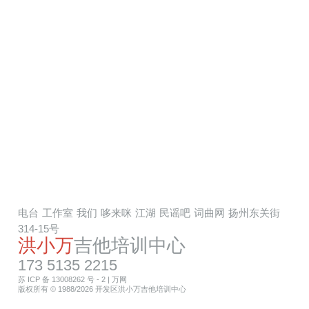
电台
工作室
我们
哆来咪
江湖
民谣吧
词曲网
扬州东关街
314-15号
洪小万
吉他培训中心
173 5135 2215
苏 ICP 备 13008262 号 - 2
|
万网
版权所有 © 1988/2026 开发区洪小万吉他培训中心