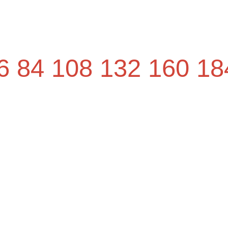
6
84
108
132
160
18