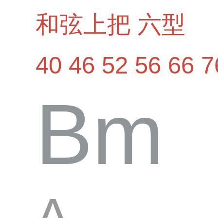
和弦上把
六型
40
46
52
56
66
7
Bm
A