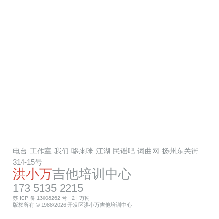
电台
工作室
我们
哆来咪
江湖
民谣吧
词曲网
扬州东关街
314-15号
洪小万
吉他培训中心
173 5135 2215
苏 ICP 备 13008262 号 - 2
|
万网
版权所有 © 1988/2026 开发区洪小万吉他培训中心