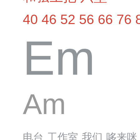
40
46
52
56
66
76
Em
Am
电台
工作室
我们
哆来咪