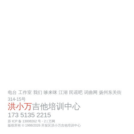
电台
工作室
我们
哆来咪
江湖
民谣吧
词曲网
扬州东关街
314-15号
洪小万
吉他培训中心
173 5135 2215
苏 ICP 备 13008262 号 - 2
|
万网
版权所有 © 1988/2026 开发区洪小万吉他培训中心