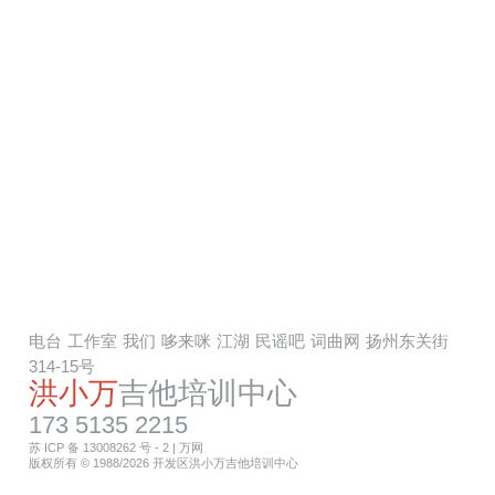
电台
工作室
我们
哆来咪
江湖
民谣吧
词曲网
扬州东关街
314-15号
洪小万
吉他培训中心
173 5135 2215
苏 ICP 备 13008262 号 - 2
|
万网
版权所有 © 1988/2026 开发区洪小万吉他培训中心